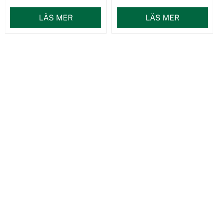
LÄS MER
LÄS MER