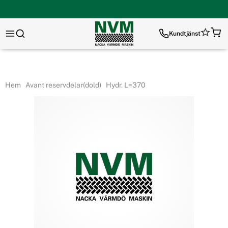
Kundtjänst
Hem
Avant reservdelar(dold)
Hydr. L=370