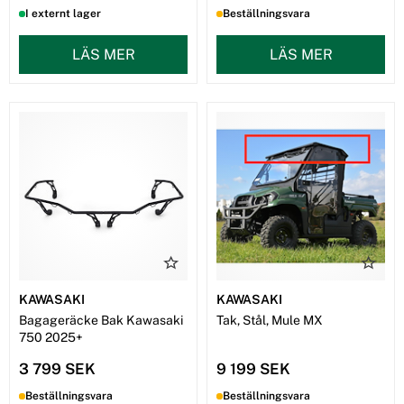
I externt lager
Beställningsvara
LÄS MER
LÄS MER
KAWASAKI
KAWASAKI
Bagageräcke Bak Kawasaki
Tak, Stål, Mule MX
750 2025+
3 799 SEK
9 199 SEK
Beställningsvara
Beställningsvara