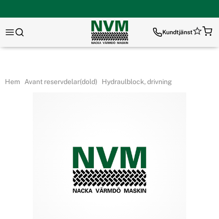
Kundtjänst
Hem
Avant reservdelar(dold)
Hydraulblock, drivning