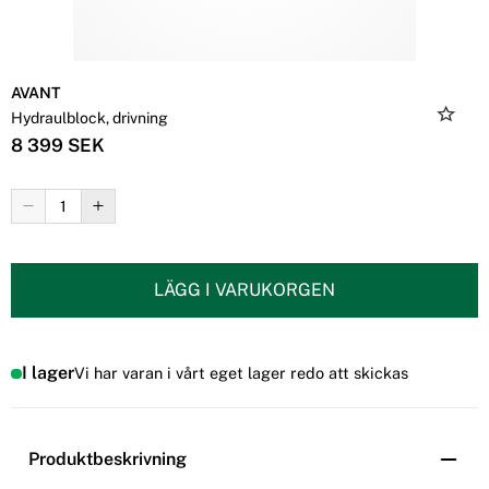
AVANT
Hydraulblock, drivning
8 399 SEK
LÄGG I VARUKORGEN
I lager
Vi har varan i vårt eget lager redo att skickas
Produktbeskrivning