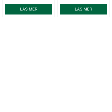
LÄS MER
LÄS MER