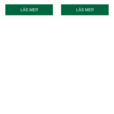
LÄS MER
LÄS MER