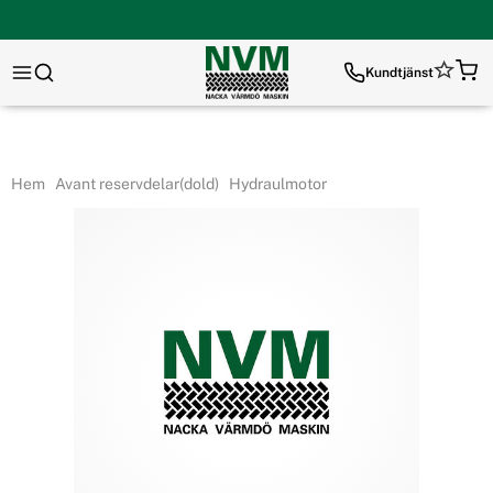
Kundtjänst
Hem
Avant reservdelar(dold)
Hydraulmotor