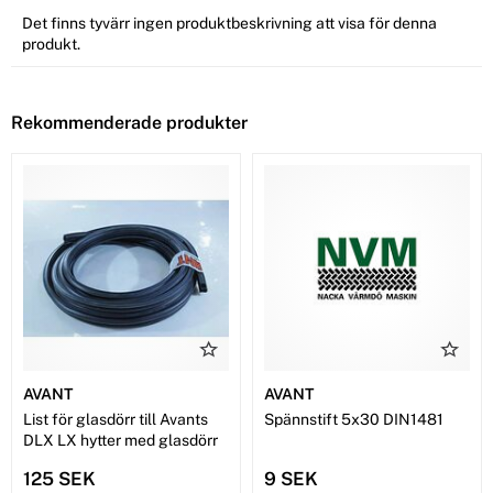
Det finns tyvärr ingen produktbeskrivning att visa för denna
produkt.
Rekommenderade produkter
AVANT
AVANT
List för glasdörr till Avants
Spännstift 5x30 DIN1481
DLX LX hytter med glasdörr
125 SEK
9 SEK