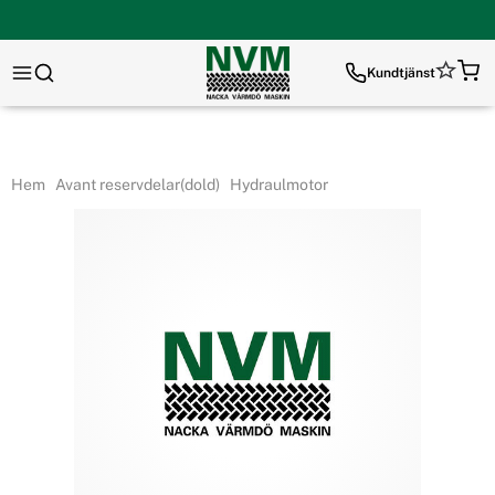
Kundtjänst
Hem
Avant reservdelar(dold)
Hydraulmotor