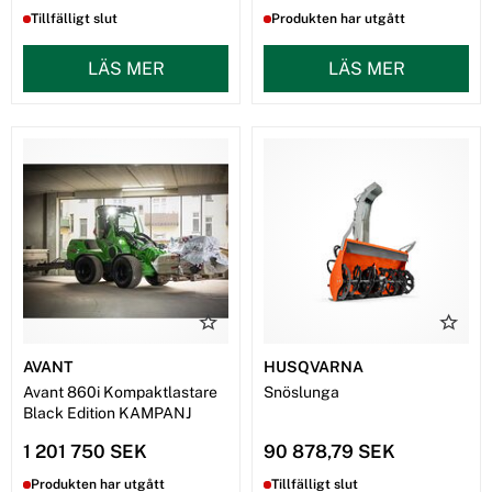
Tillfälligt slut
Produkten har utgått
LÄS MER
LÄS MER
AVANT
HUSQVARNA
Avant 860i Kompaktlastare
Snöslunga
Black Edition KAMPANJ
1 201 750 SEK
90 878,79 SEK
Produkten har utgått
Tillfälligt slut