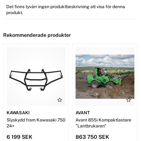
Det finns tyvärr ingen produktbeskrivning att visa för denna
produkt.
Rekommenderade produkter
KAWASAKI
AVANT
Slyskydd fram Kawasaki 750
Avant 855i Kompaktlastare
24+
"Lantbrukaren"
6 199 SEK
863 750 SEK