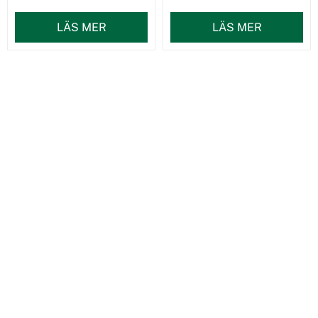
LÄS MER
LÄS MER