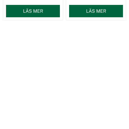
LÄS MER
LÄS MER