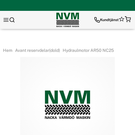
Kundtjänst
Hem
Avant reservdelar(dold)
Hydraulmotor AR50 NC25