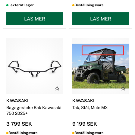
I externt lager
Beställningsvara
LÄS MER
LÄS MER
KAWASAKI
KAWASAKI
Bagageräcke Bak Kawasaki
Tak, Stål, Mule MX
750 2025+
3 799 SEK
9 199 SEK
Beställningsvara
Beställningsvara