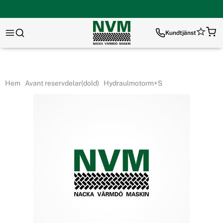
Kundtjänst
Hem
Avant reservdelar(dold)
Hydraulmotorm+S