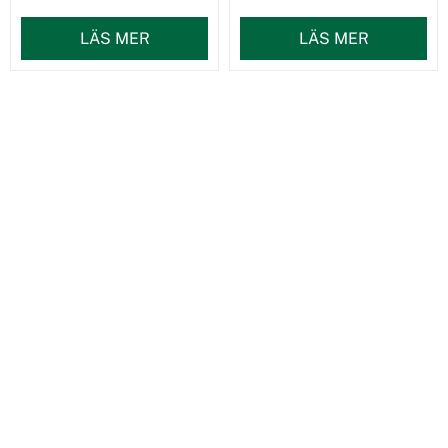
LÄS MER
LÄS MER