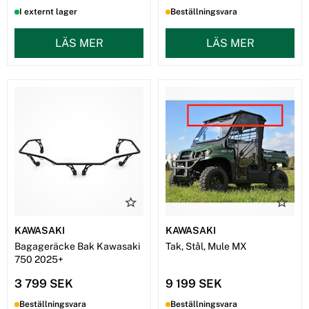
I externt lager
Beställningsvara
LÄS MER
LÄS MER
KAWASAKI
KAWASAKI
Bagageräcke Bak Kawasaki
Tak, Stål, Mule MX
750 2025+
3 799 SEK
9 199 SEK
Beställningsvara
Beställningsvara