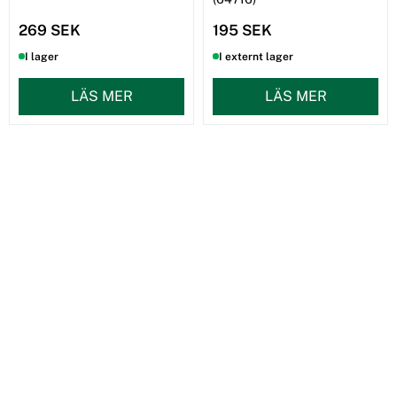
269 SEK
195 SEK
I lager
I externt lager
LÄS MER
LÄS MER