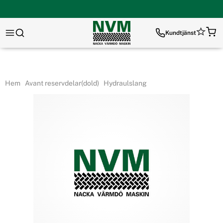
Kundtjänst
Hem
Avant reservdelar(dold)
Hydraulslang