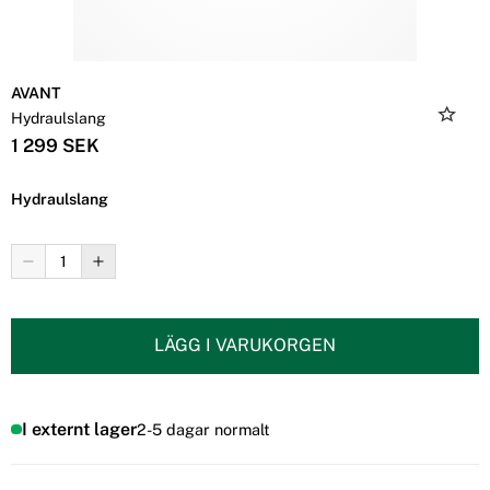
AVANT
Hydraulslang
1 299 SEK
Hydraulslang
LÄGG I VARUKORGEN
I externt lager
2-5 dagar normalt