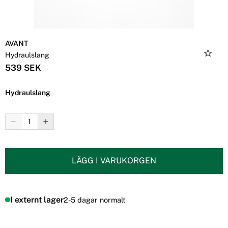
AVANT
Hydraulslang
539 SEK
Hydraulslang
LÄGG I VARUKORGEN
I externt lager
2-5 dagar normalt