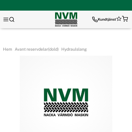
Kundtjänst
Hem
Avant reservdelar(dold)
Hydraulslang