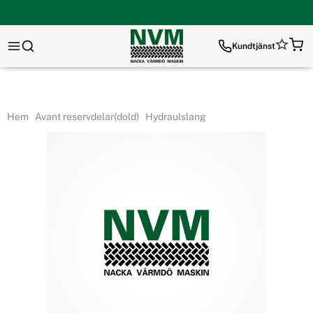
Kundtjänst
Hem
Avant reservdelar(dold)
Hydraulslang