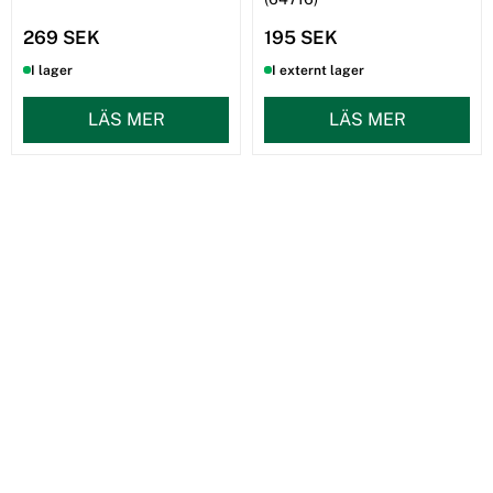
269 SEK
195 SEK
I lager
I externt lager
LÄS MER
LÄS MER