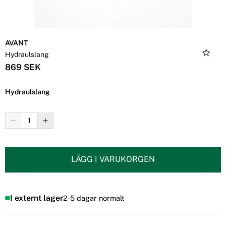
AVANT
Hydraulslang
869 SEK
Hydraulslang
LÄGG I VARUKORGEN
I externt lager
2-5 dagar normalt