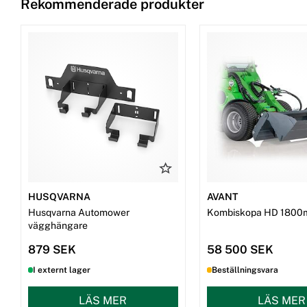
Rekommenderade produkter
HUSQVARNA
AVANT
Husqvarna Automower
Kombiskopa HD 1800
vägghängare
879 SEK
58 500 SEK
I externt lager
Beställningsvara
LÄS MER
LÄS MER