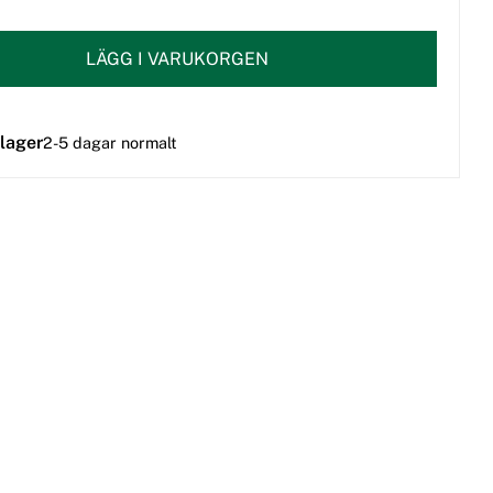
LÄGG I VARUKORGEN
 lager
2-5 dagar normalt