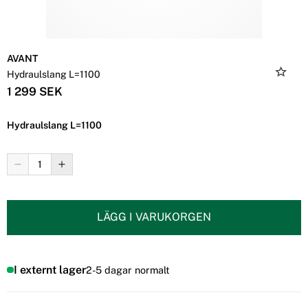
AVANT
Hydraulslang L=1100
1 299 SEK
Hydraulslang L=1100
LÄGG I VARUKORGEN
I externt lager
2-5 dagar normalt