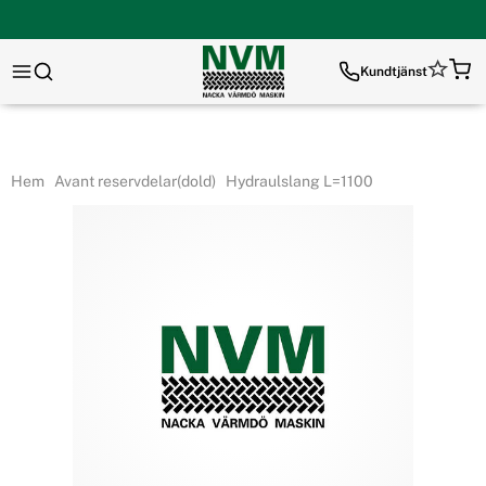
Kundtjänst
Hem
Avant reservdelar(dold)
Hydraulslang L=1100