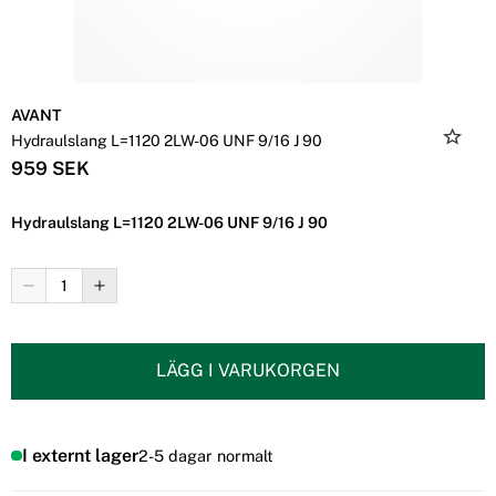
AVANT
Hydraulslang L=1120 2LW-06 UNF 9/16 J 90
959 SEK
Hydraulslang L=1120 2LW-06 UNF 9/16 J 90
LÄGG I VARUKORGEN
I externt lager
2-5 dagar normalt