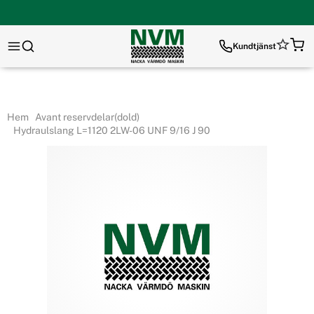
Kundtjänst
Hem
Avant reservdelar(dold)
Hydraulslang L=1120 2LW-06 UNF 9/16 J 90