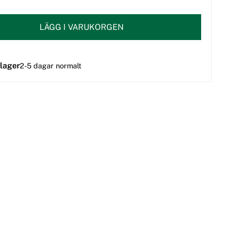
LÄGG I VARUKORGEN
 lager
2-5 dagar normalt