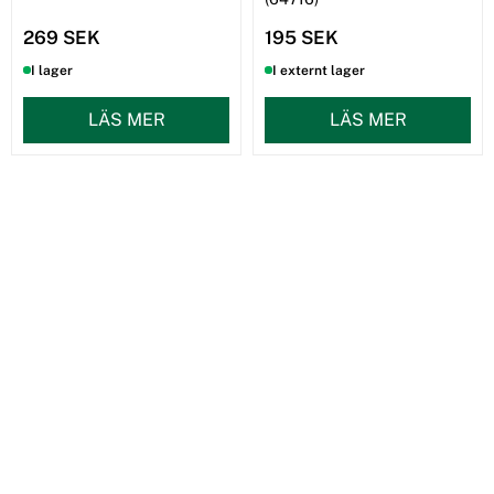
269 SEK
195 SEK
I lager
I externt lager
LÄS MER
LÄS MER