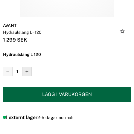
AVANT
Hydraulslang L=120
1 299 SEK
Hydraulslang L 120
LÄGG I VARUKORGEN
I externt lager
2-5 dagar normalt