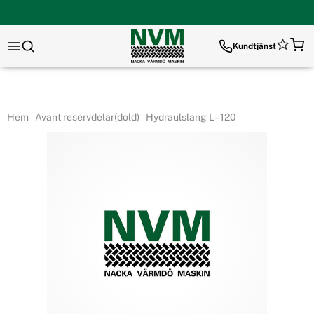
Kundtjänst
Hem
Avant reservdelar(dold)
Hydraulslang L=120