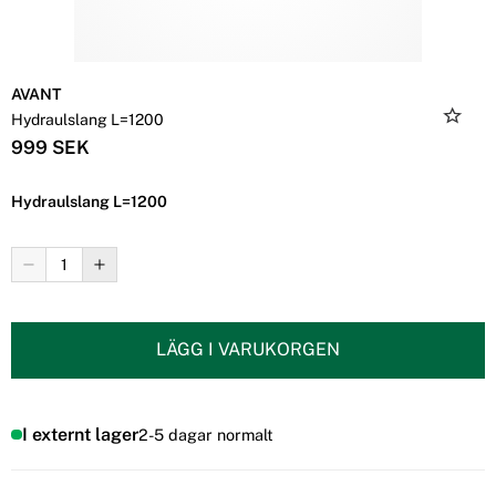
AVANT
Hydraulslang L=1200
999 SEK
Hydraulslang L=1200
LÄGG I VARUKORGEN
I externt lager
2-5 dagar normalt