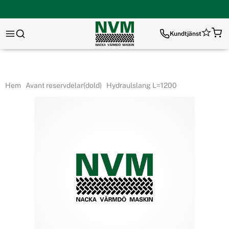
Kundtjänst
Hem
Avant reservdelar(dold)
Hydraulslang L=1200