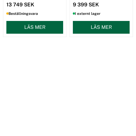
13 749 SEK
9 399 SEK
Beställningsvara
I externt lager
LÄS MER
LÄS MER