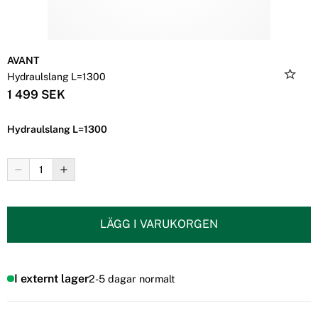
AVANT
Hydraulslang L=1300
1 499 SEK
Hydraulslang L=1300
LÄGG I VARUKORGEN
I externt lager
2-5 dagar normalt