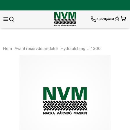
Kundtjänst
Hem
Avant reservdelar(dold)
Hydraulslang L=1300