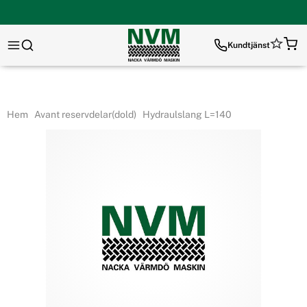
Kundtjänst
Hem
Avant reservdelar(dold)
Hydraulslang L=140