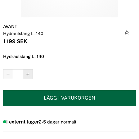
AVANT
Hydraulslang L=140
1 199 SEK
Hydraulslang L=140
LÄGG I VARUKORGEN
I externt lager
2-5 dagar normalt