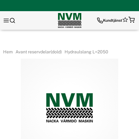
Kundtjänst
Hem
Avant reservdelar(dold)
Hydraulslang L=2050