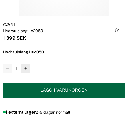
AVANT
Hydraulslang L=2050
1 399 SEK
Hydraulslang L=2050
LÄGG I VARUKORGEN
I externt lager
2-5 dagar normalt