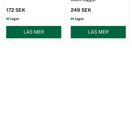
172 SEK
249 SEK
I lager
I lager
LÄS MER
LÄS MER