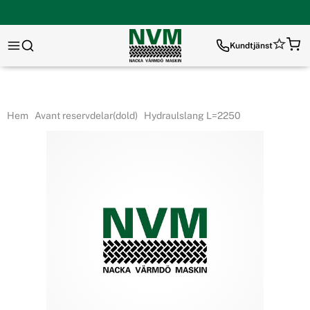
Kundtjänst
Hem
Avant reservdelar(dold)
Hydraulslang L=2250