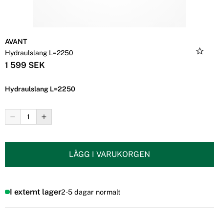
AVANT
Hydraulslang L=2250
1 599 SEK
Hydraulslang L=2250
LÄGG I VARUKORGEN
I externt lager
2-5 dagar normalt