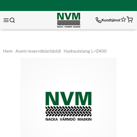
Kundtjänst
Hem
Avant reservdelar(dold)
Hydraulslang L=2400