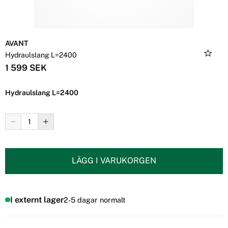
AVANT
Hydraulslang L=2400
1 599 SEK
Hydraulslang L=2400
LÄGG I VARUKORGEN
I externt lager
2-5 dagar normalt