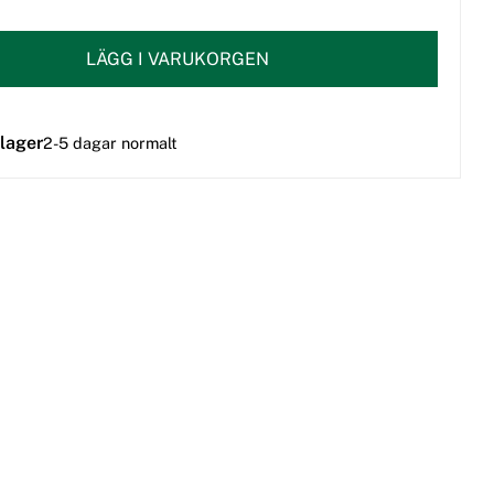
LÄGG I VARUKORGEN
 lager
2-5 dagar normalt