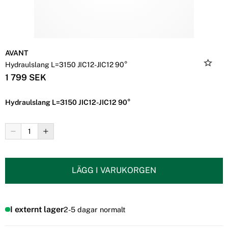
AVANT
Hydraulslang L=3150 JIC12-JIC12 90°
1 799 SEK
Hydraulslang L=3150 JIC12-JIC12 90°
LÄGG I VARUKORGEN
I externt lager
2-5 dagar normalt