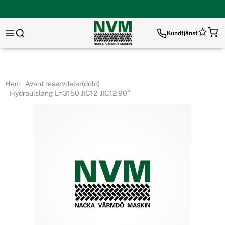
Kundtjänst
Hem
Avant reservdelar(dold)
Hydraulslang L=3150 JIC12-JIC12 90°