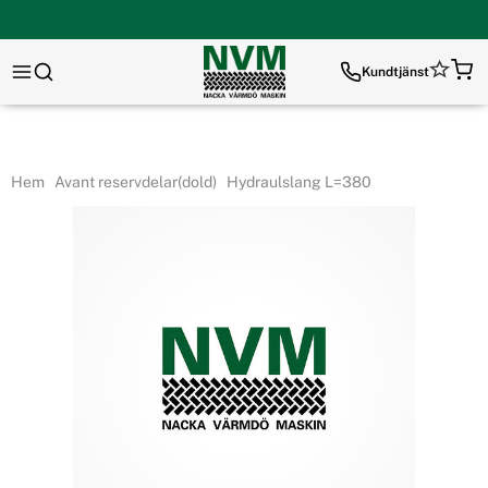
Kundtjänst
Hem
Avant reservdelar(dold)
Hydraulslang L=380