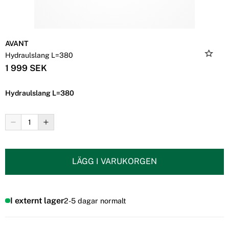
AVANT
Hydraulslang L=380
1 999 SEK
Hydraulslang L=380
LÄGG I VARUKORGEN
I externt lager
2-5 dagar normalt