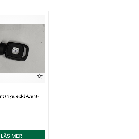
t (Nya, exkl Avant-
LÄS MER