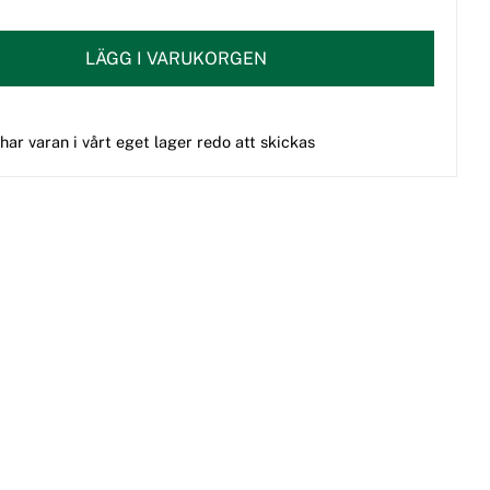
LÄGG I VARUKORGEN
 har varan i vårt eget lager redo att skickas