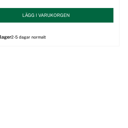
LÄGG I VARUKORGEN
 lager
2-5 dagar normalt