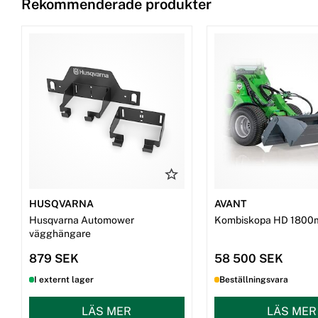
Rekommenderade produkter
HUSQVARNA
AVANT
Husqvarna Automower
Kombiskopa HD 1800
vägghängare
879 SEK
58 500 SEK
I externt lager
Beställningsvara
LÄS MER
LÄS MER