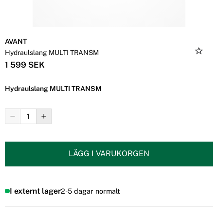
AVANT
Hydraulslang MULTI TRANSM
1 599 SEK
Hydraulslang MULTI TRANSM
LÄGG I VARUKORGEN
I externt lager
2-5 dagar normalt