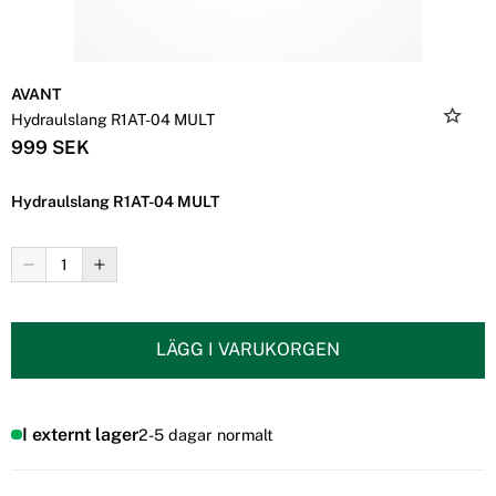
AVANT
Hydraulslang R1AT-04 MULT
999 SEK
Hydraulslang R1AT-04 MULT
LÄGG I VARUKORGEN
I externt lager
2-5 dagar normalt