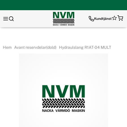
Kundtjänst
Hem
Avant reservdelar(dold)
Hydraulslang R1AT-04 MULT