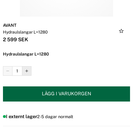
AVANT
Hydraulslangar L=1280
2 599 SEK
Hydraulslangar L=1280
LÄGG I VARUKORGEN
I externt lager
2-5 dagar normalt