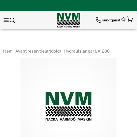
Kundtjänst
Hem
Avant reservdelar(dold)
Hydraulslangar L=1280