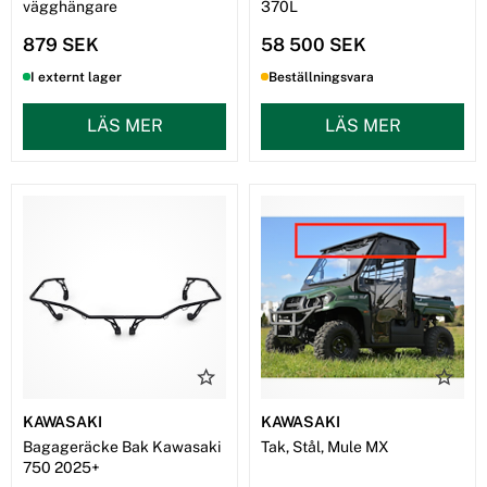
vägghängare
370L
879 SEK
58 500 SEK
I externt lager
Beställningsvara
LÄS MER
LÄS MER
KAWASAKI
KAWASAKI
Bagageräcke Bak Kawasaki
Tak, Stål, Mule MX
750 2025+