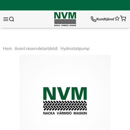
Kundtjänst
Hem
Avant reservdelar(dold)
Hydrostatpump