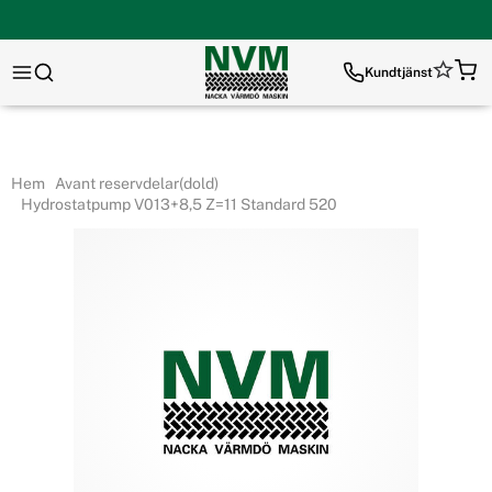
Kundtjänst
Hem
Avant reservdelar(dold)
Hydrostatpump V013+8,5 Z=11 Standard 520