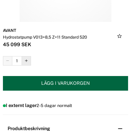
AVANT
Hydrostatpump V013+8,5 Z=11 Standard 520
45 099 SEK
LÄGG I VARUKORGEN
I externt lager
2-5 dagar normalt
Produktbeskrivning