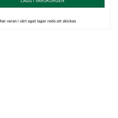
LÄGG I VARUKORGEN
 har varan i vårt eget lager redo att skickas