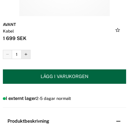
AVANT
Kabel
1 699 SEK
LÄGG I VARUKORGEN
I externt lager
2-5 dagar normalt
Produktbeskrivning