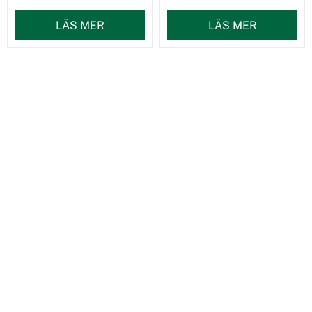
LÄS MER
LÄS MER