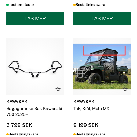
I externt lager
Beställningsvara
LÄS MER
LÄS MER
KAWASAKI
KAWASAKI
Bagageräcke Bak Kawasaki
Tak, Stål, Mule MX
750 2025+
3 799 SEK
9 199 SEK
Beställningsvara
Beställningsvara