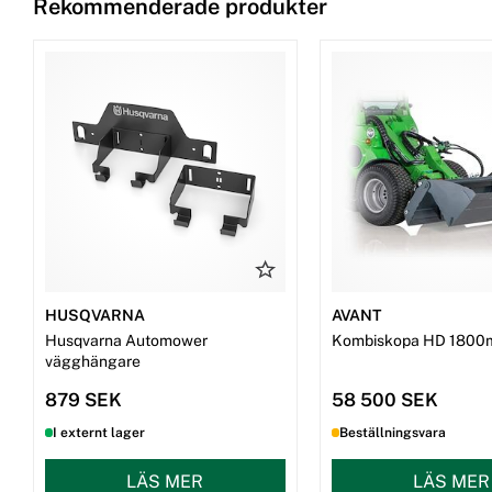
Rekommenderade produkter
HUSQVARNA
AVANT
Husqvarna Automower
Kombiskopa HD 1800
vägghängare
879 SEK
58 500 SEK
I externt lager
Beställningsvara
LÄS MER
LÄS MER