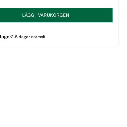
LÄGG I VARUKORGEN
 lager
2-5 dagar normalt