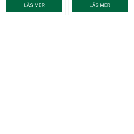
LÄS MER
LÄS MER