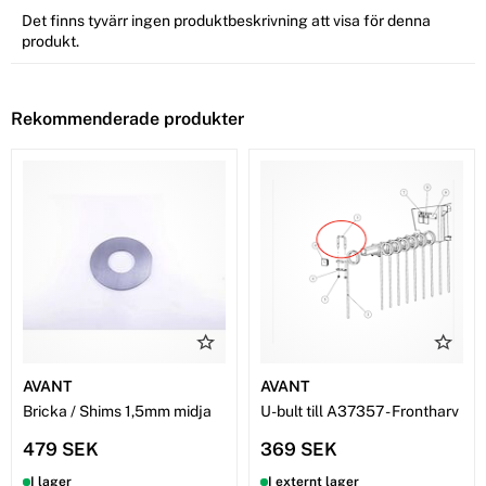
Det finns tyvärr ingen produktbeskrivning att visa för denna
produkt.
Rekommenderade produkter
AVANT
AVANT
Bricka / Shims 1,5mm midja
U-bult till A37357 - Frontharv
479 SEK
369 SEK
I lager
I externt lager