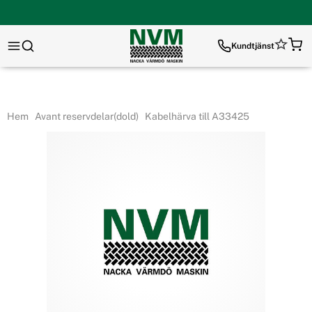
Kundtjänst
Hem
Avant reservdelar(dold)
Kabelhärva till A33425