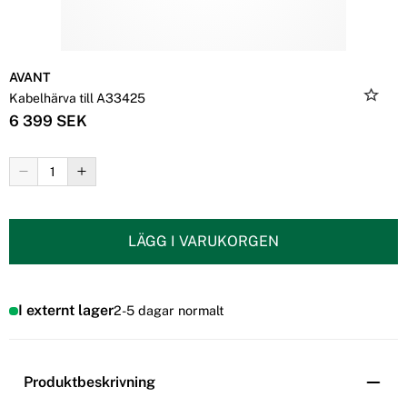
AVANT
Kabelhärva till A33425
6 399 SEK
LÄGG I VARUKORGEN
I externt lager
2-5 dagar normalt
Produktbeskrivning