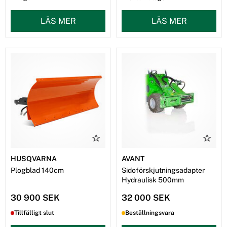
LÄS MER
LÄS MER
HUSQVARNA
AVANT
Plogblad 140cm
Sidoförskjutningsadapter
Hydraulisk 500mm
30 900 SEK
32 000 SEK
Tillfälligt slut
Beställningsvara