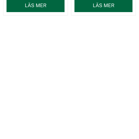
LÄS MER
LÄS MER