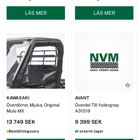
LÄS MER
LÄS MER
KAWASAKI
AVANT
Överdörrar, Mjuka, Original
Överdel Till fodergrep
Mule MX
A31519
13 749 SEK
9 399 SEK
Beställningsvara
I externt lager