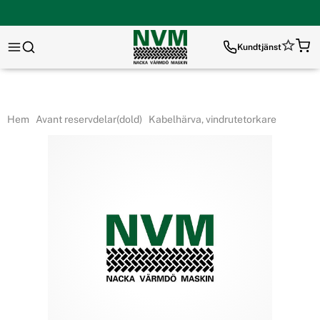
Kundtjänst
Hem
Avant reservdelar(dold)
Kabelhärva, vindrutetorkare