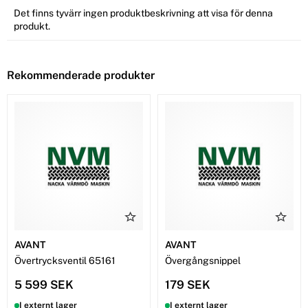
Det finns tyvärr ingen produktbeskrivning att visa för denna
produkt.
Rekommenderade produkter
AVANT
AVANT
Övertrycksventil 65161
Övergångsnippel
5 599 SEK
179 SEK
I externt lager
I externt lager