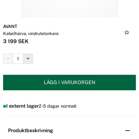
AVANT
Kabelhärva, vindrutetorkare
3 199 SEK
LÄGG I VARUKORGEN
I externt lager
2-5 dagar normalt
Produktbeskrivning