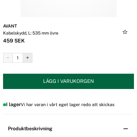
AVANT
Kabelskydd, L: 535 mm övre
459 SEK
LÄGG I VARUKORGEN
I lager
Vi har varan i vårt eget lager redo att skickas
Produktbeskrivning