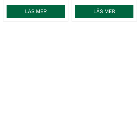
LÄS MER
LÄS MER