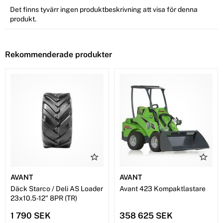
Det finns tyvärr ingen produktbeskrivning att visa för denna
produkt.
Rekommenderade produkter
AVANT
AVANT
Däck Starco / Deli AS Loader
Avant 423 Kompaktlastare
23x10.5-12" 8PR (TR)
1 790 SEK
358 625 SEK