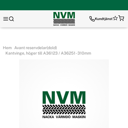
Kundtjänst
Hem
Avant reservdelar(dold)
Kantvinge, höger till A36123 / A36251 - 310mm