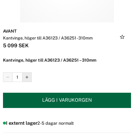
AVANT
Kantvinge, höger till A36123 / A36251 - 310mm
5 099 SEK
Kantvinge, höger till A36123 / A36251 – 310mm
LÄGG I VARUKORGEN
I externt lager
2-5 dagar normalt