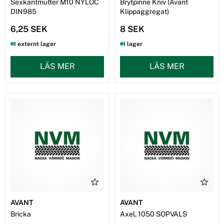
Sexkantmutter M10 NYLOC
Brytpinne Kniv (Avant
DIN985
Klippaggregat)
6,25 SEK
8 SEK
I externt lager
I lager
LÄS MER
LÄS MER
AVANT
AVANT
Bricka
Axel, 1050 SOPVALS