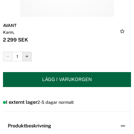
AVANT
Karm,
2 299 SEK
LÄGG I VARUKORGEN
I externt lager
2-5 dagar normalt
Produktbeskrivning