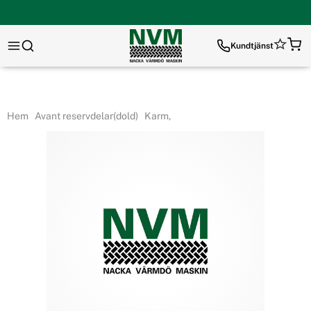
Kundtjänst
Hem
Avant reservdelar(dold)
Karm,