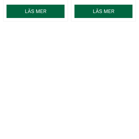
LÄS MER
LÄS MER