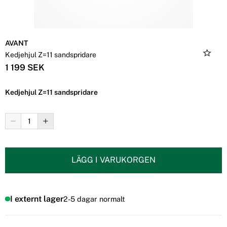
AVANT
Kedjehjul Z=11 sandspridare
1 199 SEK
Kedjehjul Z=11 sandspridare
LÄGG I VARUKORGEN
I externt lager
2-5 dagar normalt