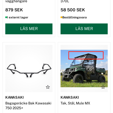
vägghängare
370L
879 SEK
58 500 SEK
I externt lager
Beställningsvara
LÄS MER
LÄS MER
KAWASAKI
KAWASAKI
Bagageräcke Bak Kawasaki
Tak, Stål, Mule MX
750 2025+