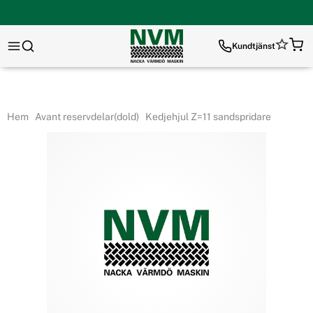
Kundtjänst
Hem
Avant reservdelar(dold)
Kedjehjul Z=11 sandspridare