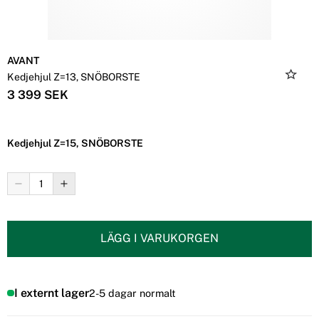
AVANT
Kedjehjul Z=13, SNÖBORSTE
3 399 SEK
Kedjehjul Z=15, SNÖBORSTE
LÄGG I VARUKORGEN
I externt lager
2-5 dagar normalt