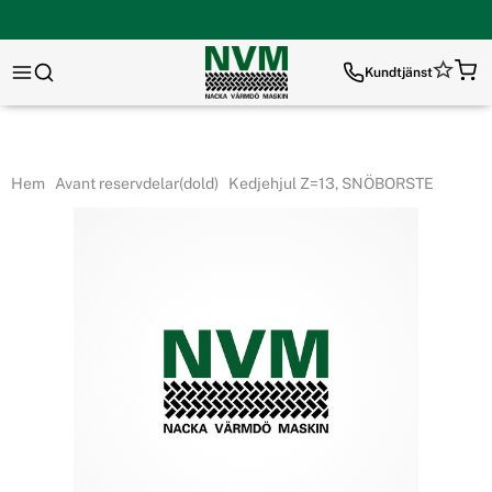
Kundtjänst
Hem
Avant reservdelar(dold)
Kedjehjul Z=13, SNÖBORSTE