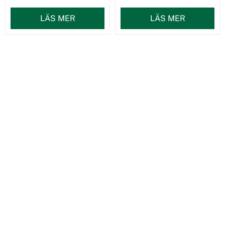
LÄS MER
LÄS MER