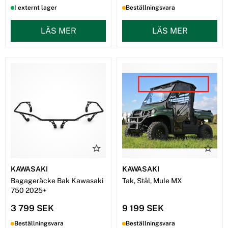
I externt lager
Beställningsvara
LÄS MER
LÄS MER
KAWASAKI
KAWASAKI
Bagageräcke Bak Kawasaki
Tak, Stål, Mule MX
750 2025+
3 799 SEK
9 199 SEK
Beställningsvara
Beställningsvara