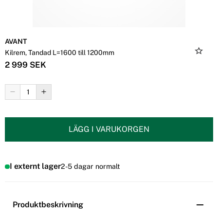
AVANT
Kilrem, Tandad L=1600 till 1200mm
2 999 SEK
LÄGG I VARUKORGEN
I externt lager
2-5 dagar normalt
Produktbeskrivning