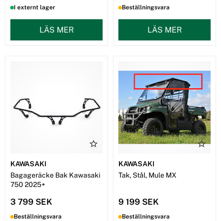
I externt lager
Beställningsvara
LÄS MER
LÄS MER
KAWASAKI
KAWASAKI
Bagageräcke Bak Kawasaki
Tak, Stål, Mule MX
750 2025+
3 799 SEK
9 199 SEK
Beställningsvara
Beställningsvara