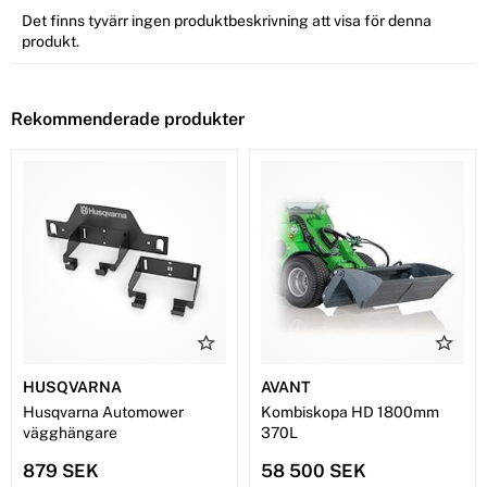
Det finns tyvärr ingen produktbeskrivning att visa för denna
produkt.
Rekommenderade produkter
HUSQVARNA
AVANT
Husqvarna Automower
Kombiskopa HD 1800mm
vägghängare
370L
879 SEK
58 500 SEK