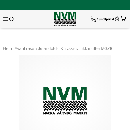
Kundtjänst
Hem
Avant reservdelar(dold)
Knivskruv inkl. mutter M6x16