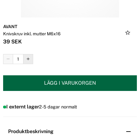
AVANT
Knivskruv inkl. mutter M6x16
39 SEK
LÄGG I VARUKORGEN
I externt lager
2-5 dagar normalt
Produktbeskrivning