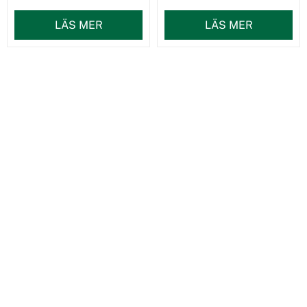
LÄS MER
LÄS MER