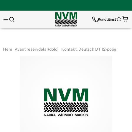
Kundtjänst
Hem
Avant reservdelar(dold)
Kontakt, Deutsch DT 12-polig