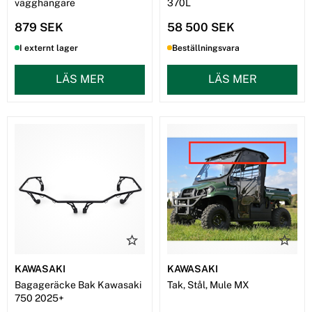
vägghängare
370L
879 SEK
58 500 SEK
I externt lager
Beställningsvara
LÄS MER
LÄS MER
KAWASAKI
KAWASAKI
Bagageräcke Bak Kawasaki
Tak, Stål, Mule MX
750 2025+