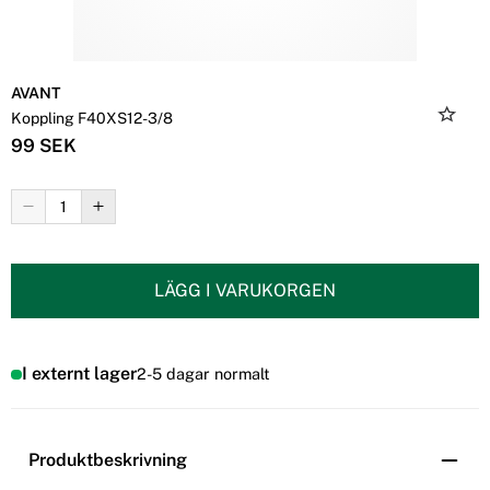
AVANT
Koppling F40XS12-3/8
99 SEK
LÄGG I VARUKORGEN
I externt lager
2-5 dagar normalt
Produktbeskrivning