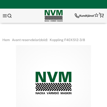
Kundtjänst
Hem
Avant reservdelar(dold)
Koppling F40XS12-3/8