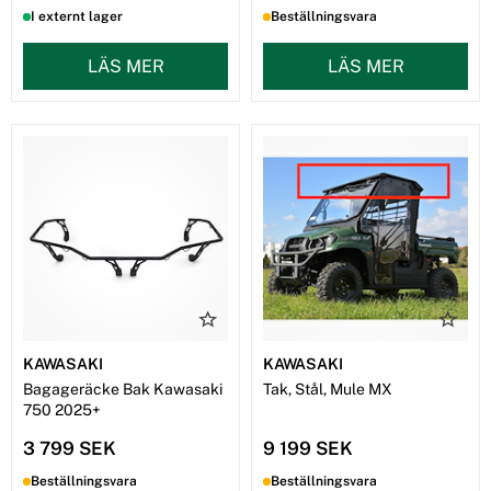
I externt lager
Beställningsvara
LÄS MER
LÄS MER
KAWASAKI
KAWASAKI
Bagageräcke Bak Kawasaki
Tak, Stål, Mule MX
750 2025+
3 799 SEK
9 199 SEK
Beställningsvara
Beställningsvara