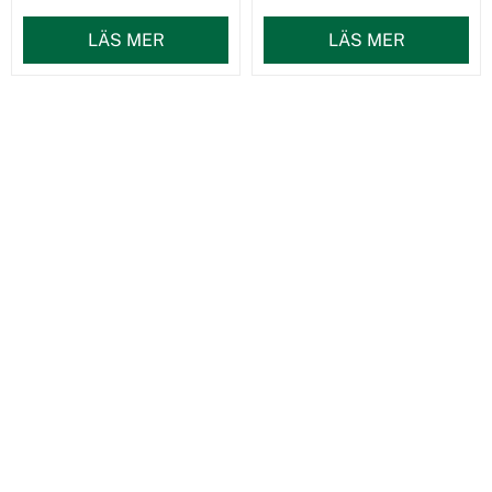
LÄS MER
LÄS MER