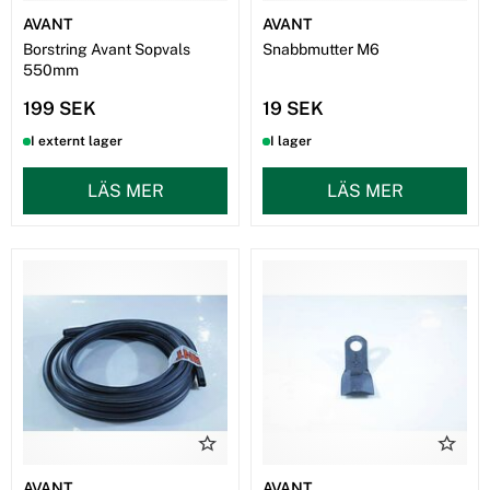
AVANT
AVANT
Borstring Avant Sopvals
Snabbmutter M6
550mm
199 SEK
19 SEK
I externt lager
I lager
LÄS MER
LÄS MER
AVANT
AVANT