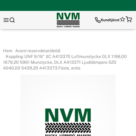
Kundtjänst
Hem
Avant reservdelar(dold)
Koppling UNF 9/16" JIC A413370 Luftmunstycke DLX 1198,00
1679,20 5961 Munstycke, DLX A413371 Ljuddämpare 525
4040,00 5439,20 A413373 Fäste, antis