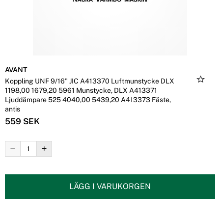
AVANT
Koppling UNF 9/16" JIC A413370 Luftmunstycke DLX
1198,00 1679,20 5961 Munstycke, DLX A413371
Ljuddämpare 525 4040,00 5439,20 A413373 Fäste,
antis
559 SEK
LÄGG I VARUKORGEN