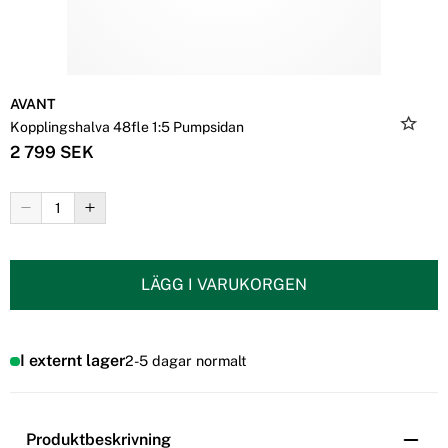
AVANT
Kopplingshalva 48fle 1:5 Pumpsidan
2 799 SEK
LÄGG I VARUKORGEN
I externt lager
2-5 dagar normalt
Produktbeskrivning