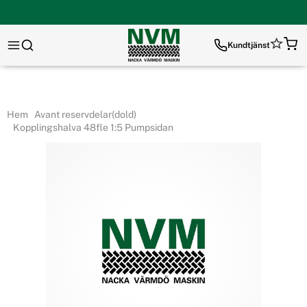
Kundtjänst
Hem
Avant reservdelar(dold)
Kopplingshalva 48fle 1:5 Pumpsidan