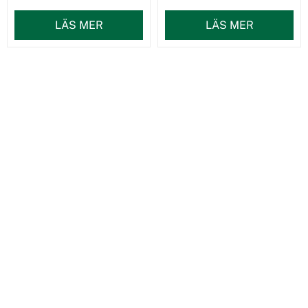
LÄS MER
LÄS MER