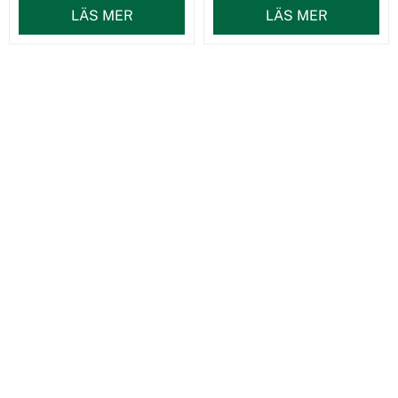
LÄS MER
LÄS MER