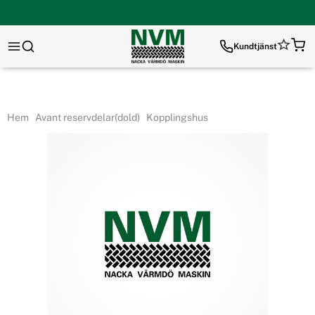
Kundtjänst
Hem
Avant reservdelar(dold)
Kopplingshus