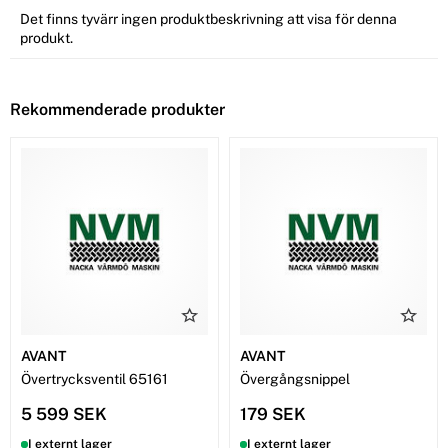
Det finns tyvärr ingen produktbeskrivning att visa för denna
produkt.
Rekommenderade produkter
AVANT
AVANT
Övertrycksventil 65161
Övergångsnippel
5 599 SEK
179 SEK
I externt lager
I externt lager