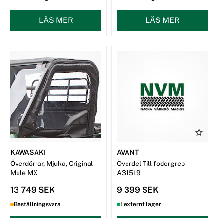
LÄS MER
LÄS MER
KAWASAKI
AVANT
Överdörrar, Mjuka, Original
Överdel Till fodergrep
Mule MX
A31519
13 749 SEK
9 399 SEK
Beställningsvara
I externt lager