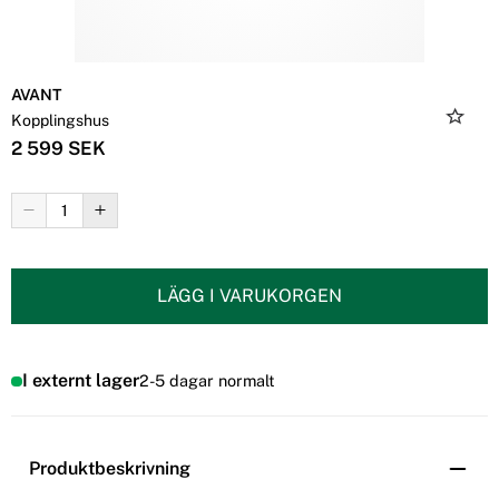
AVANT
Kopplingshus
2 599 SEK
LÄGG I VARUKORGEN
I externt lager
2-5 dagar normalt
Produktbeskrivning