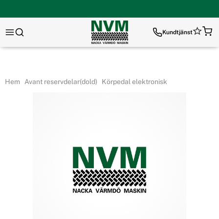
Kundtjänst
Hem
Avant reservdelar(dold)
Körpedal elektronisk