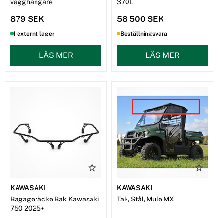
vägghängare
370L
879 SEK
58 500 SEK
I externt lager
Beställningsvara
LÄS MER
LÄS MER
KAWASAKI
KAWASAKI
Bagageräcke Bak Kawasaki
Tak, Stål, Mule MX
750 2025+