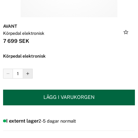
AVANT
Körpedal elektronisk
7 699 SEK
Körpedal elektronisk
LÄGG I VARUKORGEN
I externt lager
2-5 dagar normalt