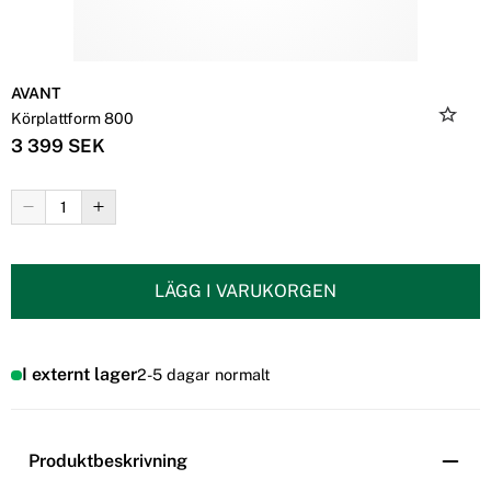
AVANT
Körplattform 800
3 399 SEK
LÄGG I VARUKORGEN
I externt lager
2-5 dagar normalt
Produktbeskrivning