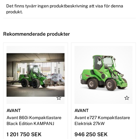
Det finns tyvärr ingen produktbeskrivning att visa för denna
produkt.
Rekommenderade produkter
AVANT
AVANT
Avant 860i Kompaktlastare
Avant e727 Kompaktlastare
Black Edition KAMPANJ
Elektrisk 27kW
1 201 750 SEK
946 250 SEK