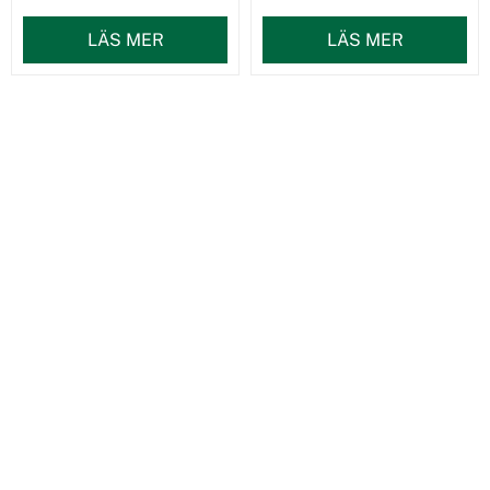
LÄS MER
LÄS MER