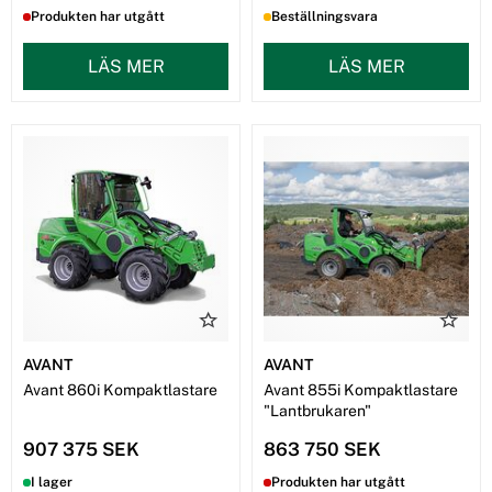
Produkten har utgått
Beställningsvara
LÄS MER
LÄS MER
AVANT
AVANT
Avant 860i Kompaktlastare
Avant 855i Kompaktlastare
"Lantbrukaren"
907 375 SEK
863 750 SEK
I lager
Produkten har utgått