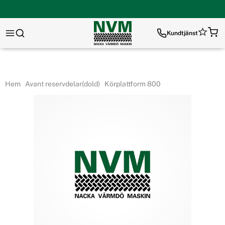
Kundtjänst
Hem
Avant reservdelar(dold)
Körplattform 800