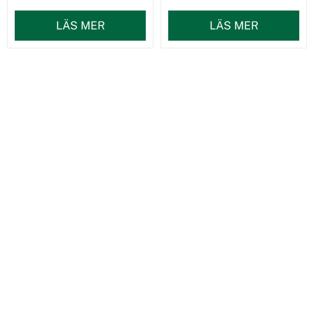
LÄS MER
LÄS MER