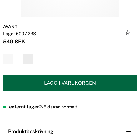
AVANT
Lager 6007 2RS
549 SEK
LÄGG I VARUKORGEN
I externt lager
2-5 dagar normalt
Produktbeskrivning