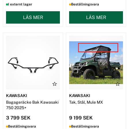
I externt lager
Beställningsvara
LÄS MER
LÄS MER
KAWASAKI
KAWASAKI
Bagageräcke Bak Kawasaki
Tak, Stål, Mule MX
750 2025+
3 799 SEK
9 199 SEK
Beställningsvara
Beställningsvara